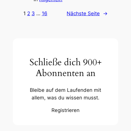
1
2
3
…
16
Nächste Seite
→
Schließe dich 900+
Abonnenten an
Bleibe auf dem Laufenden mit
allem, was du wissen musst.
Registrieren