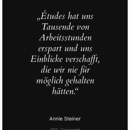
„Études hat uns
Tausende von
Arbeitsstunden
erspart und uns
Einblicke verschafft,
die wir nie für
möglich gehalten
hätten.“
Annie Steiner
CEO, Greenprint