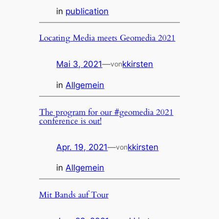
in
publication
Locating Media meets Geomedia 2021
Mai 3, 2021
—
kkirsten
von
in
Allgemein
The program for our #geomedia 2021
conference is out!
Apr. 19, 2021
—
kkirsten
von
in
Allgemein
Mit Bands auf Tour