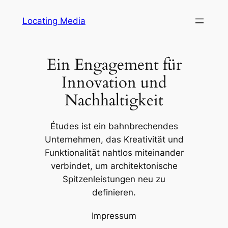
Zum
Locating Media
Inhalt
springen
Ein Engagement für
Innovation und
Nachhaltigkeit
Études ist ein bahnbrechendes
Unternehmen, das Kreativität und
Funktionalität nahtlos miteinander
verbindet, um architektonische
Spitzenleistungen neu zu
definieren.
Impressum