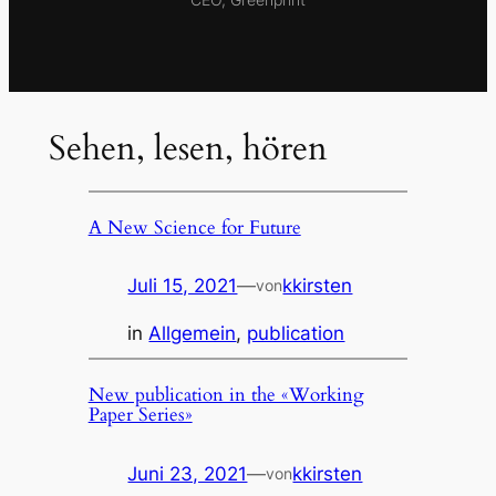
Sehen, lesen, hören
A New Science for Future
Juli 15, 2021
—
kkirsten
von
in
Allgemein
, 
publication
New publication in the «Working
Paper Series»
Juni 23, 2021
—
kkirsten
von