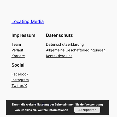
Locating Media
Impressum
Datenschutz
Team
Datenschutzerklärung
Verlauf
Allgemeine Geschäftsbedingungen
Karriere
Kontaktiere uns
Social
Facebook
Instagram
Twitter/X
Gestaltet mit
WordPress
Durch die weitere Nutzung der Seite stimmen Sie der Verwendung
Akzeptieren
von Cookies zu.
Weitere Informationen